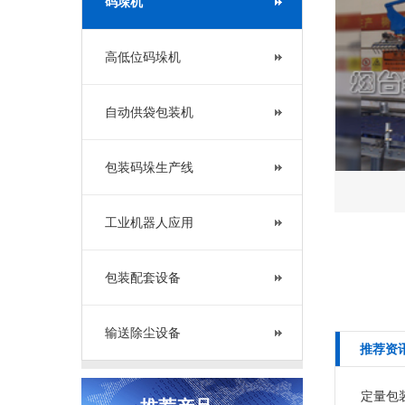
码垛机
高低位码垛机
自动供袋包装机
包装码垛生产线
工业机器人应用
包装配套设备
输送除尘设备
推荐资
定量包