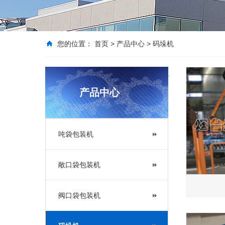
您的位置：
首页
>
产品中心
>
码垛机
.
产品中心
吨袋包装机
敞口袋包装机
阀口袋包装机