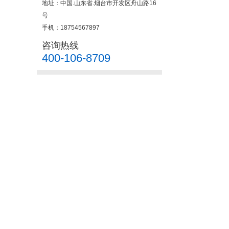
地址：中国.山东省.烟台市开发区舟山路16
号
手机：18754567897
咨询热线
400-106-8709