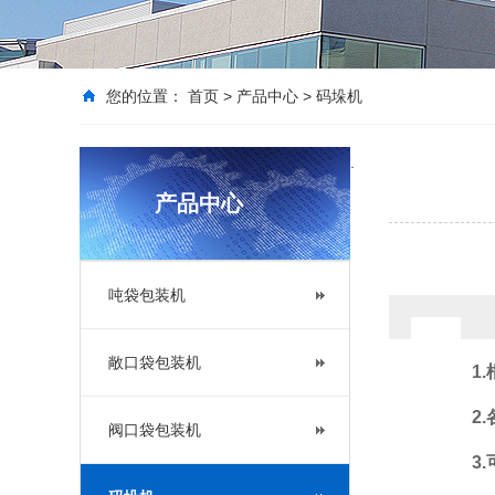
您的位置：
首页
>
产品中心
>
码垛机
.
产品中心
吨袋包装机
敞口袋包装机
1
2
阀口袋包装机
3