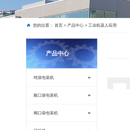
您的位置：
首页
>
产品中心
>
工业机器人应用
.
产品中心
吨袋包装机
敞口袋包装机
阀口袋包装机