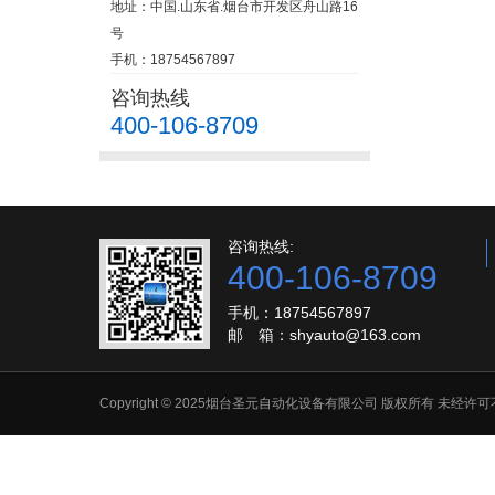
地址：中国.山东省.烟台市开发区舟山路16
号
手机：18754567897
咨询热线
400-106-8709
咨询热线:
400-106-8709
手机：18754567897
邮 箱：shyauto@163.com
Copyright © 2025烟台圣元自动化设备有限公司 版权所有 