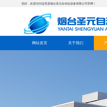
您好，欢迎访问这里是烟台圣元自动化设备有限公司官网！
网站首页
关于我们