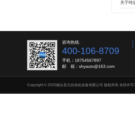
关于吨
咨询热线:
400-106-8709
手机：18754567897
邮 箱：shyauto@163.com
Copyright © 2025烟台圣元自动化设备有限公司 版权所有 