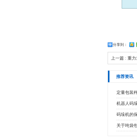
分享到：
上一篇 : 重
推荐资讯
定量包装
机器人码
码垛机的
关于吨袋