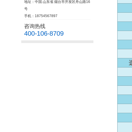
地址：中国.山东省.烟台市开发区舟山路16
号
手机：18754567897
咨询热线
400-106-8709
选