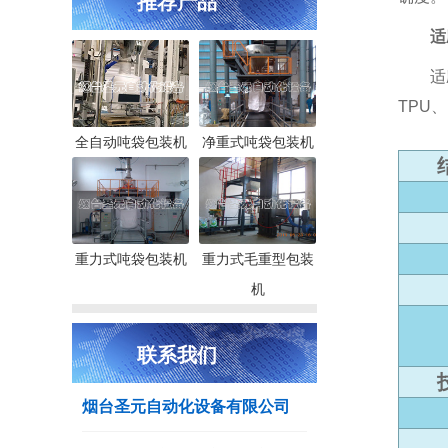
推荐产品
适
适应于
TPU
全自动吨袋包装机
净重式吨袋包装机
结
重力式吨袋包装机
重力式毛重型包装
机
联系我们
技
烟台圣元自动化设备有限公司