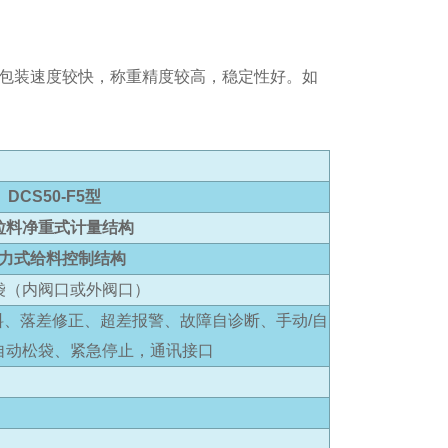
包装速度较快，称重精度较高，稳定性好。如
。
DCS50-F5型
粒料净重式计量结构
力式给料控制结构
袋（内阀口或外阀口）
、落差修正、超差报警、故障自诊断、手动/自
自动松袋、紧急停止，通讯接口