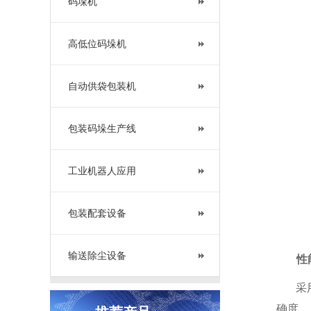
码垛机
高低位码垛机
自动供袋包装机
包装码垛生产线
工业机器人应用
包装配套设备
输送除尘设备
性
采用重
确度。