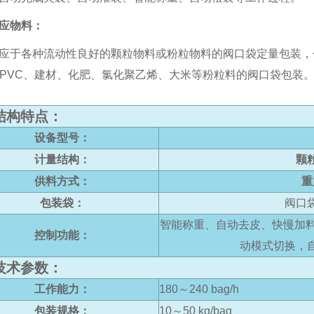
应物料：
各种流动性良好的颗粒物料或粉粒物料的阀口袋定量包装，
、PVC、建材、化肥、氯化聚乙烯、大米等粉粒料的阀口袋包装
构特点：
设备型号：
计量结构：
颗
供料方式：
重
包装袋：
阀口
智能称重、自动去皮、快慢加料
控制功能：
动模式切换，
术参数：
工作能力：
180～240 bag/h
包装规格：
10～50 kg/bag