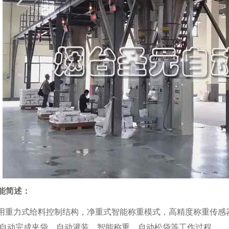
能简述：
力式给料控制结构，净重式智能称重模式，高精度称重传感器
自动完成夹袋、自动灌装、智能称重、自动松袋等工作过程。